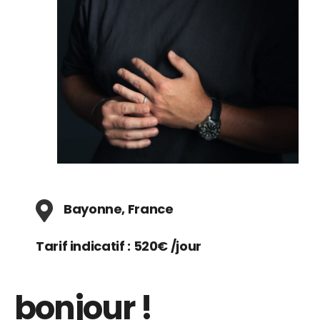
Bayonne, France
Tarif indicatif : 520€ /jour
bonjour !