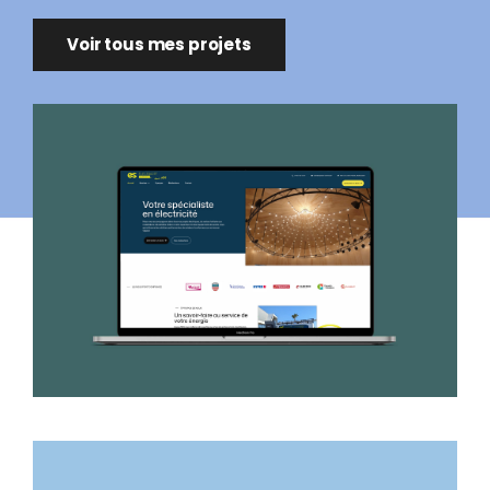
Voir tous mes projets