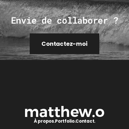
Envie de collaborer ?
Contactez-moi
À propos.
Portfolio.
Contact.